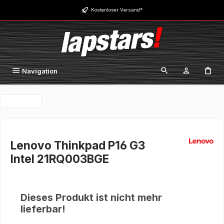
Zum Hauptinhalt springen
Kostenloser Versand*
Navigation
Lenovo Thinkpad P16 G3
Intel 21RQ003BGE
Dieses Produkt ist nicht mehr
lieferbar!