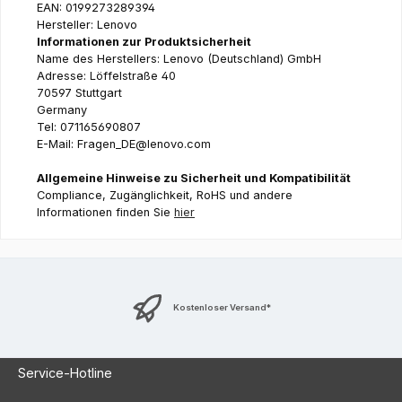
EAN: 0199273289394
Hersteller: Lenovo
Informationen zur Produktsicherheit
Name des Herstellers: Lenovo (Deutschland) GmbH
Adresse: Löffelstraße 40
70597 Stuttgart
Germany
Tel: 071165690807
E-Mail: Fragen_DE@lenovo.com
Allgemeine Hinweise zu Sicherheit und Kompatibilität
Compliance, Zugänglichkeit, RoHS und andere
Informationen finden Sie
hier
Kostenloser Versand*
Service-Hotline