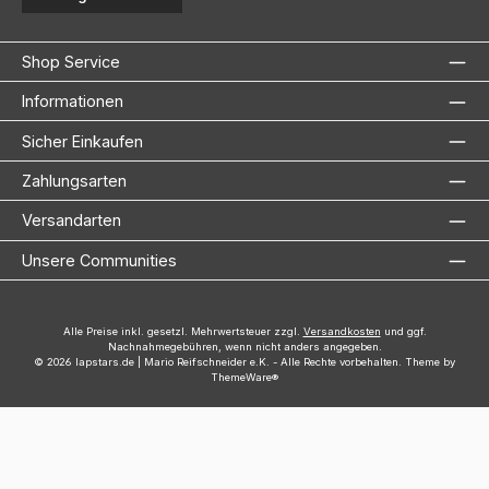
Shop Service
Informationen
Sicher Einkaufen
Zahlungsarten
Versandarten
Unsere Communities
Alle Preise inkl. gesetzl. Mehrwertsteuer zzgl.
Versandkosten
und ggf.
Nachnahmegebühren, wenn nicht anders angegeben.
© 2026 lapstars.de | Mario Reifschneider e.K. - Alle Rechte vorbehalten. Theme by
ThemeWare®