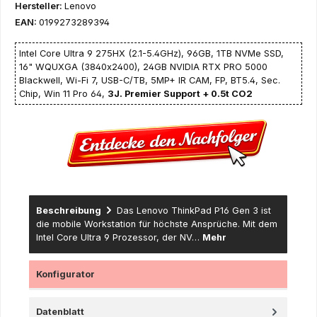
Hersteller:
Lenovo
EAN:
0199273289394
Intel Core Ultra 9 275HX (2.1-5.4GHz), 96GB, 1TB NVMe SSD,
16" WQUXGA (3840x2400), 24GB NVIDIA RTX PRO 5000
Blackwell, Wi-Fi 7, USB-C/TB, 5MP+ IR CAM, FP, BT5.4, Sec.
Chip, Win 11 Pro 64,
3J. Premier Support + 0.5t CO2
Beschreibung
Das Lenovo ThinkPad P16 Gen 3 ist
die mobile Workstation für höchste Ansprüche. Mit dem
Intel Core Ultra 9 Prozessor, der NV…
Mehr
Konfigurator
Datenblatt