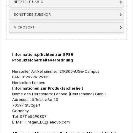
NETZTEILE USB-C
SONSTIGES ZUBEHÖR
MICROSOFT
Informationspflichten zur GPSR
Produktsicherheitsverordnung
Hersteller Artikelnummer: 21KS004UGE-Campus
EAN: 0199274129125
Hersteller: Lenovo
Informationen zur Produktsicherheit
Name des Herstellers: Lenovo (Deutschland) GmbH
Adresse: Löffelstraße 40
70597 Stuttgart
Germany
Tel: 071165690807
E-Mail: Fragen_DE@lenovo.com