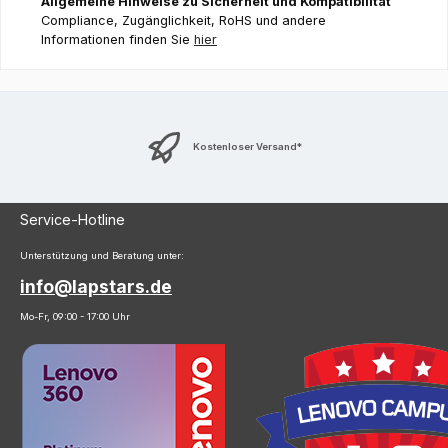
Allgemeine Hinweise zu Sicherheit und Kompatibilität
Compliance, Zugänglichkeit, RoHS und andere
Informationen finden Sie
hier
Kostenloser Versand*
Service-Hotline
Unterstützung und Beratung unter:
info@lapstars.de
Mo-Fr, 09:00 - 17:00 Uhr