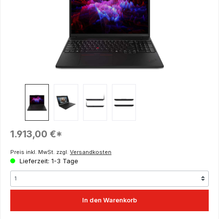
Regulärer Preis:
1.913,00 €*
Preis inkl. MwSt. zzgl.
Versandkosten
Lieferzeit: 1-3 Tage
In den Warenkorb