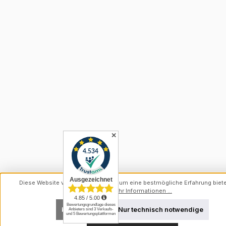
✕
Diese Website verwendet Cookies, um eine bestmögliche Erfahrung biet
können.
Mehr Informationen ...
Konfigurieren
Nur technisch notwendige