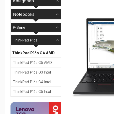
Kategorien
Bildergalerie überspr
Notebooks
P-Serie
ThinkPad P16s
ThinkPad P16s G4 AMD
ThinkPad P16s G5 AMD
ThinkPad P16s G3 Intel
ThinkPad P16s G4 Intel
ThinkPad P16s G5 Intel