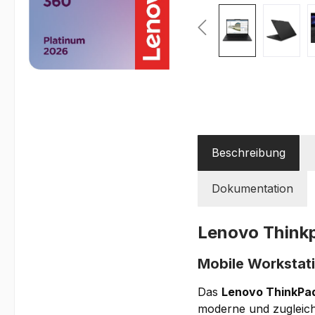
Beschreibung
Dokumentation
Lenovo Think
Mobile Workstat
Das
Lenovo ThinkPa
moderne und zugleich