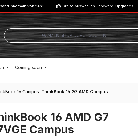
sand innerhalb von 24h*
Große Auswahl an Hardware-Upgrades
on
Coming soon
inkBook 16 Campus
ThinkBook 16 G7 AMD Campus
hinkBook 16 AMD G7
7VGE Campus