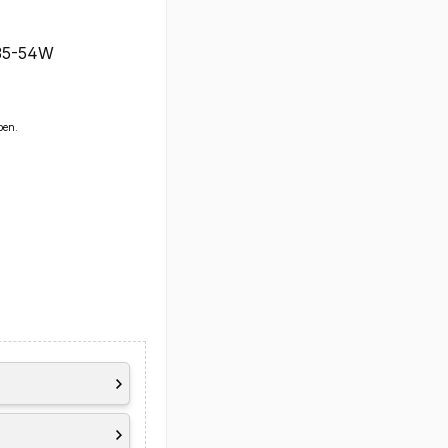
 35-54W
ben.
esh Rate, 45%