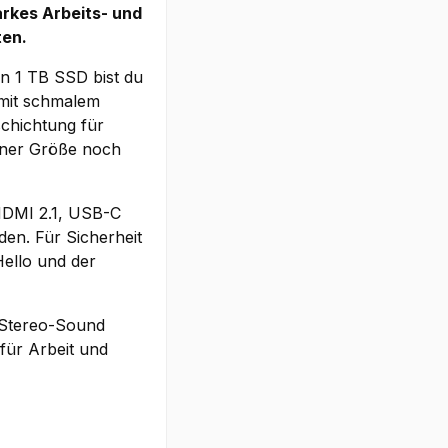
rkes Arbeits- und
ten.
 1 TB SSD bist du
 mit schmalem
schichtung für
einer Größe noch
 HDMI 2.1, USB-C
den. Für Sicherheit
ello und der
 Stereo-Sound
für Arbeit und