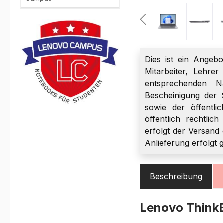
Dies ist ein Angebo
Mitarbeiter, Lehre
entsprechenden Na
Bescheinigung der 
sowie der öffentli
öffentlich rechtlic
erfolgt der Versand 
Anlieferung erfolgt 
Beschreibung
Lenovo Thin