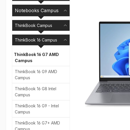
Bildergalerie überspr
Notebooks Campus
ThinkBook Campus
ThinkBook 16 Campus
ThinkBook 16 G7 AMD
Campus
ThinkBook 16 G9 AMD
Campus
ThinkBook 16 G8 Intel
Campus
ThinkBook 16 G9 - Intel
Campus
ThinkBook 16 G7+ AMD
Campus