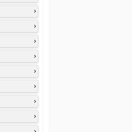
TouchPad