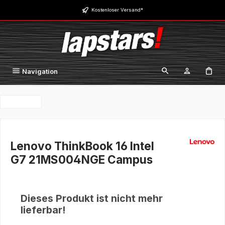
Zum Hauptinhalt springen
Kostenloser Versand*
Navigation
Lenovo ThinkBook 16 Intel
G7 21MS004NGE Campus
Dieses Produkt ist nicht mehr
lieferbar!