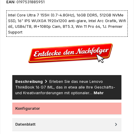
EAN:
0197531885951
Intel Core Ultra 7 155H (0.7-4.8GHz), 16GB DDR5, 512GB NVMe
SSD, 16” IPS WUXGA 1920x1200 anti-glare, Intel Arc Grafik, Wifi
6E, USB4/TB, IR+1080p Cam, BT5.3, Win 11 Pro 64, 1J. Premier
Support
Beschreibung
Erleben Sie das neue Lenovo
ThinkBook 16 G7 IML, das in etwa alle Ihre Geschäfts-
und Kreativanforderungen mit optionaler…
Mehr
Konfigurator
Datenblatt