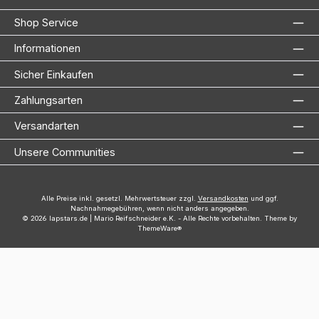
Shop Service
Informationen
Sicher Einkaufen
Zahlungsarten
Versandarten
Unsere Communities
Alle Preise inkl. gesetzl. Mehrwertsteuer zzgl.
Versandkosten
und ggf.
Nachnahmegebühren, wenn nicht anders angegeben.
© 2026 lapstars.de | Mario Reifschneider e.K. - Alle Rechte vorbehalten. Theme by
ThemeWare®