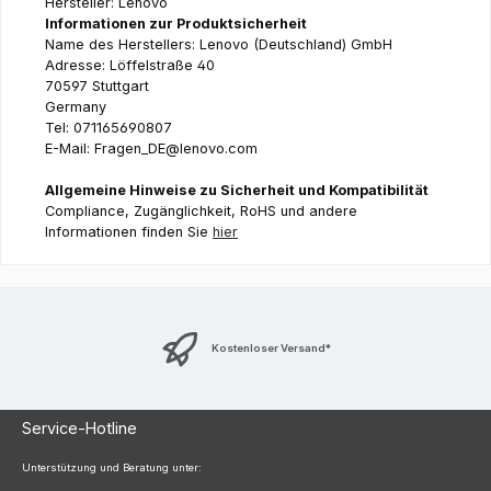
Hersteller: Lenovo
Informationen zur Produktsicherheit
Name des Herstellers: Lenovo (Deutschland) GmbH
Adresse: Löffelstraße 40
70597 Stuttgart
Germany
Tel: 071165690807
E-Mail: Fragen_DE@lenovo.com
Allgemeine Hinweise zu Sicherheit und Kompatibilität
Compliance, Zugänglichkeit, RoHS und andere
Informationen finden Sie
hier
Kostenloser Versand*
Service-Hotline
Unterstützung und Beratung unter: