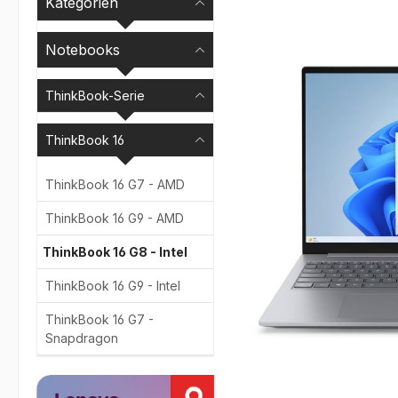
Kategorien
Bildergalerie überspr
Notebooks
ThinkBook-Serie
ThinkBook 16
ThinkBook 16 G7 - AMD
ThinkBook 16 G9 - AMD
ThinkBook 16 G8 - Intel
ThinkBook 16 G9 - Intel
ThinkBook 16 G7 -
Snapdragon