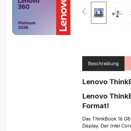
Beschreibung
Lenovo Think
Lenovo ThinkB
Format!
Das ThinkBook 16 G8 
Display. Der Intel Co