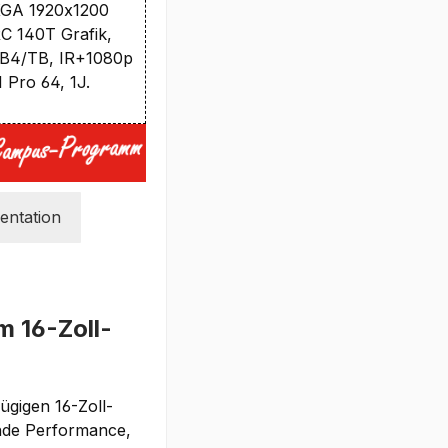
XGA 1920x1200
ARC 140T Grafik,
SB4/TB, IR+1080p
 Pro 64, 1J.
ntation
 16-Zoll-
gigen 16-Zoll-
ende Performance,