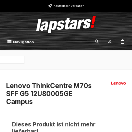
Zum Hauptinhalt springen
Kostenloser Versand*
Navigation
Lenovo ThinkCentre M70s
SFF G5 12U80005GE
Campus
Dieses Produkt ist nicht mehr
lieferbar!