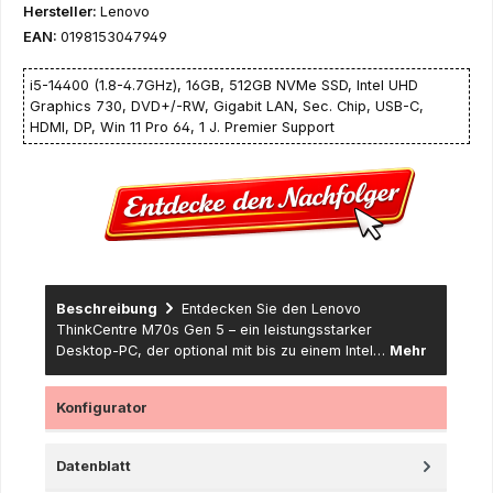
Hersteller:
Lenovo
EAN:
0198153047949
i5-14400 (1.8-4.7GHz), 16GB, 512GB NVMe SSD, Intel UHD
Graphics 730, DVD+/-RW, Gigabit LAN, Sec. Chip, USB-C,
HDMI, DP, Win 11 Pro 64, 1 J. Premier Support
Beschreibung
Entdecken Sie den Lenovo
ThinkCentre M70s Gen 5 – ein leistungsstarker
Desktop-PC, der optional mit bis zu einem Intel…
Mehr
Konfigurator
Datenblatt