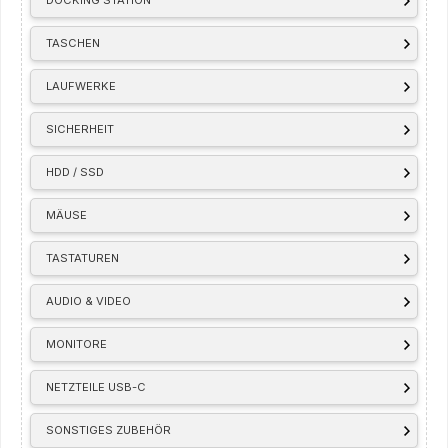
DOCKING STATION
TASCHEN
LAUFWERKE
SICHERHEIT
HDD / SSD
MÄUSE
TASTATUREN
AUDIO & VIDEO
MONITORE
NETZTEILE USB-C
SONSTIGES ZUBEHÖR