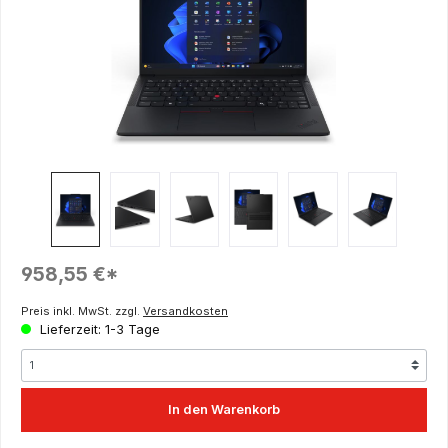
Regulärer Preis:
958,55 €*
Preis inkl. MwSt. zzgl.
Versandkosten
Lieferzeit: 1-3 Tage
In den Warenkorb