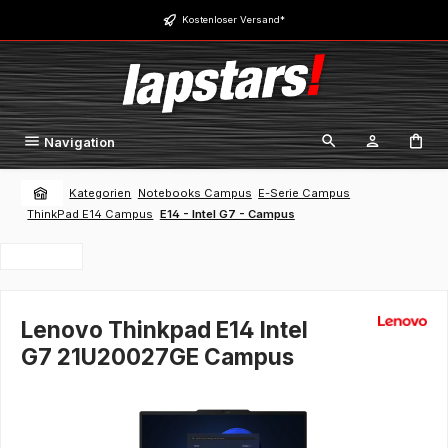
Zum Hauptinhalt springen
Kostenloser Versand*
Navigation
Kategorien
Notebooks Campus
E-Serie Campus
ThinkPad E14 Campus
E14 - Intel G7 - Campus
Lenovo Thinkpad E14 Intel
G7 21U20027GE Campus
Bildergalerie überspringen