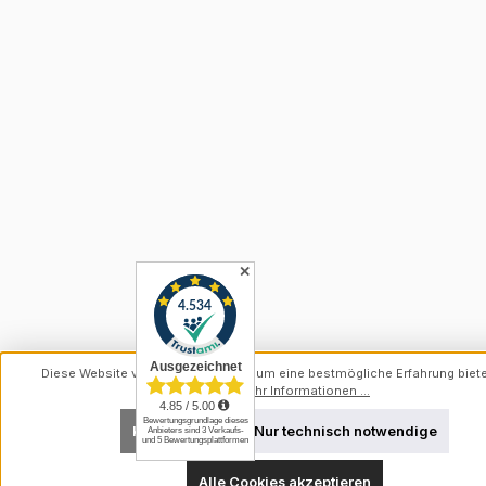
✕
Diese Website verwendet Cookies, um eine bestmögliche Erfahrung biet
können.
Mehr Informationen ...
Konfigurieren
Nur technisch notwendige
Alle Cookies akzeptieren