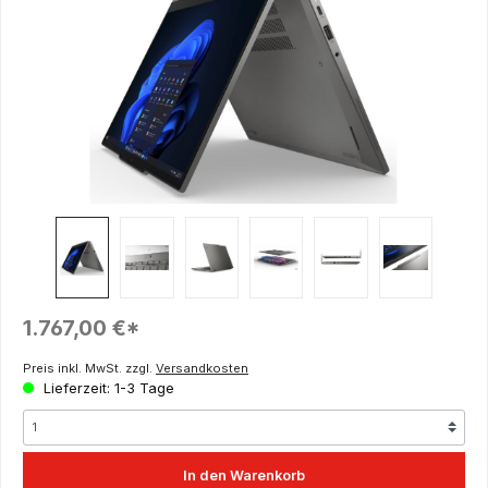
Regulärer Preis:
1.767,00 €*
Preis inkl. MwSt. zzgl.
Versandkosten
Lieferzeit: 1-3 Tage
In den Warenkorb