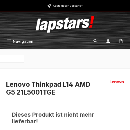
Zum Hauptinhalt springen
Kostenloser Versand*
Navigation
Lenovo Thinkpad L14 AMD
G5 21L5001TGE
Dieses Produkt ist nicht mehr
lieferbar!