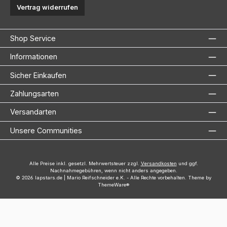
Vertrag widerrufen
Shop Service
Informationen
Sicher Einkaufen
Zahlungsarten
Versandarten
Unsere Communities
Alle Preise inkl. gesetzl. Mehrwertsteuer zzgl.
Versandkosten
und ggf.
Nachnahmegebühren, wenn nicht anders angegeben.
© 2026 lapstars.de | Mario Reifschneider e.K. - Alle Rechte vorbehalten. Theme by
ThemeWare®