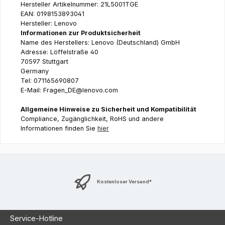
Hersteller Artikelnummer: 21L5001TGE
EAN: 0198153893041
Hersteller: Lenovo
Informationen zur Produktsicherheit
Name des Herstellers: Lenovo (Deutschland) GmbH
Adresse: Löffelstraße 40
70597 Stuttgart
Germany
Tel: 071165690807
E-Mail: Fragen_DE@lenovo.com
Allgemeine Hinweise zu Sicherheit und Kompatibilität
Compliance, Zugänglichkeit, RoHS und andere
Informationen finden Sie
hier
Kostenloser Versand*
Service-Hotline