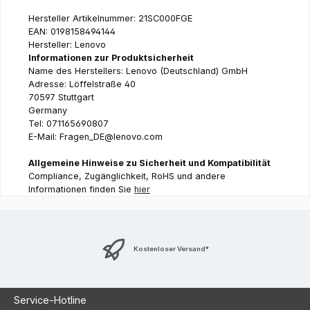
Hersteller Artikelnummer: 21SC000FGE
EAN: 0198158494144
Hersteller: Lenovo
Informationen zur Produktsicherheit
Name des Herstellers: Lenovo (Deutschland) GmbH
Adresse: Löffelstraße 40
70597 Stuttgart
Germany
Tel: 071165690807
E-Mail: Fragen_DE@lenovo.com
Allgemeine Hinweise zu Sicherheit und Kompatibilität
Compliance, Zugänglichkeit, RoHS und andere
Informationen finden Sie
hier
Kostenloser Versand*
Service-Hotline