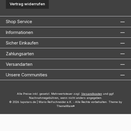
Vertrag widerrufen
Shop Service
Informationen
Sicher Einkaufen
Zahlungsarten
Versandarten
Unsere Communities
Alle Preise inkl. gesetzl. Mehrwertsteuer zzgl.
Versandkosten
und ggf.
Nachnahmegebühren, wenn nicht anders angegeben.
© 2026 lapstars.de | Mario Reifschneider e.K. - Alle Rechte vorbehalten. Theme by
ThemeWare®