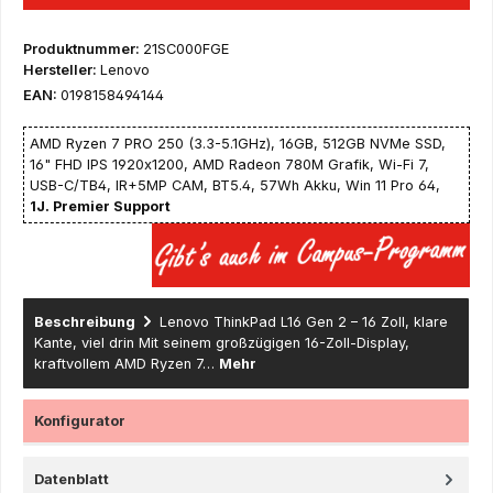
Produktnummer:
21SC000FGE
Hersteller:
Lenovo
EAN:
0198158494144
AMD Ryzen 7 PRO 250 (3.3-5.1GHz), 16GB, 512GB NVMe SSD,
16" FHD IPS 1920x1200, AMD Radeon 780M Grafik, Wi-Fi 7,
USB-C/TB4, IR+5MP CAM, BT5.4, 57Wh Akku, Win 11 Pro 64,
1J. Premier Support
Beschreibung
Lenovo ThinkPad L16 Gen 2 – 16 Zoll, klare
Kante, viel drin Mit seinem großzügigen 16-Zoll-Display,
kraftvollem AMD Ryzen 7…
Mehr
Konfigurator
Datenblatt