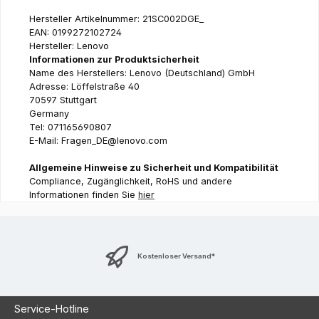
Hersteller Artikelnummer: 21SC002DGE_
EAN: 0199272102724
Hersteller: Lenovo
Informationen zur Produktsicherheit
Name des Herstellers: Lenovo (Deutschland) GmbH
Adresse: Löffelstraße 40
70597 Stuttgart
Germany
Tel: 071165690807
E-Mail: Fragen_DE@lenovo.com
Allgemeine Hinweise zu Sicherheit und Kompatibilität
Compliance, Zugänglichkeit, RoHS und andere
Informationen finden Sie
hier
Kostenloser Versand*
Service-Hotline