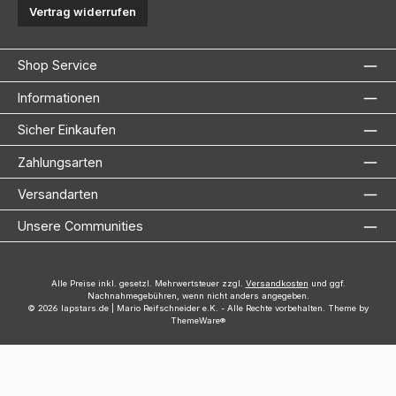
Vertrag widerrufen
Shop Service
Informationen
Sicher Einkaufen
Zahlungsarten
Versandarten
Unsere Communities
Alle Preise inkl. gesetzl. Mehrwertsteuer zzgl.
Versandkosten
und ggf.
Nachnahmegebühren, wenn nicht anders angegeben.
© 2026 lapstars.de | Mario Reifschneider e.K. - Alle Rechte vorbehalten. Theme by
ThemeWare®