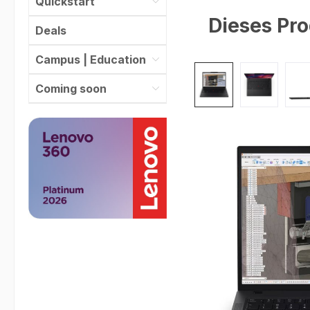
Quickstart
Dieses Pro
Deals
Campus | Education
Bildergalerie überspr
Coming soon