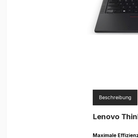
Beschreibung
Lenovo Thi
Maximale Effizien