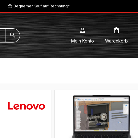
Bequemer Kauf auf Rechnung*
Mein Konto
Warenkorb