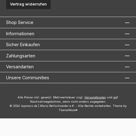
Vertrag widerrufen
Shop Service
Informationen
Sicher Einkaufen
Zahlungsarten
Versandarten
Unsere Communities
Alle Preise inkl. gesetzl. Mehrwertsteuer zzgl.
Versandkosten
und ggf.
Nachnahmegebühren, wenn nicht anders angegeben.
© 2026 lapstars.de | Mario Reifschneider e.K. - Alle Rechte vorbehalten. Theme by
ThemeWare®