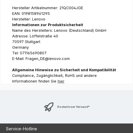
Hersteller Artikelnummer: 21QC004JGE
EAN: 0198158961295
Hersteller: Lenovo
Informationen zur Produktsicherheit
Name des Herstellers: Lenovo (Deutschland) GmbH
Adresse: Löffelstraße 40
70597 Stuttgart
Germany
Tel: 071165690807
E-Mail: Fragen_DE@lenovo.com
Allgemeine Hinweise zu Sicherheit und Kompatibilität
Compliance, Zugänglichkeit, RoHS und andere
Informationen finden Sie
hier
Kostenloser Versand*
Service-Hotline