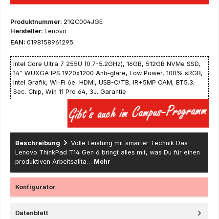
Produktnummer:
21QC004JGE
Hersteller:
Lenovo
EAN:
0198158961295
Intel Core Ultra 7 255U (0.7-5.2GHz), 16GB, 512GB NVMe SSD,
14" WUXGA IPS 1920x1200 Anti-glare, Low Power, 100% sRGB,
Intel Grafik, Wi-Fi 6e, HDMI, USB-C/TB, IR+5MP CAM, BT5.3,
Sec. Chip, Win 11 Pro 64, 3J. Garantie
Beschreibung
Volle Leistung mit smarter Technik Das
Lenovo ThinkPad T14 Gen 6 bringt alles mit, was Du für einen
produktiven Arbeitsallta…
Mehr
Konfigurator
Datenblatt