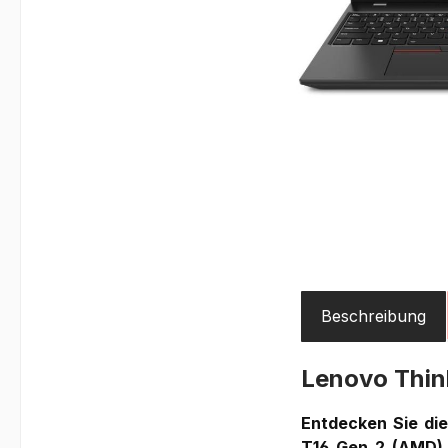
Beschreibung
Lenovo Thi
Entdecken Sie die
T16 Gen 2 (AMD)