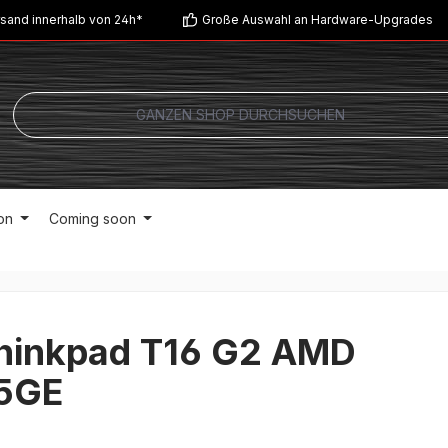
sand innerhalb von 24h*
Große Auswahl an Hardware-Upgrades
on
Coming soon
hinkpad T16 G2 AMD
5GE