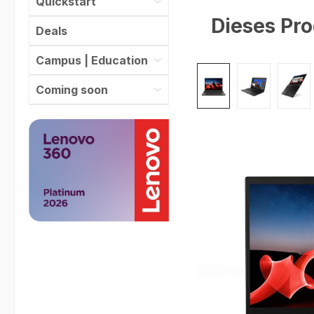
Quickstart
Dieses Pro
Deals
Campus | Education
Bildergalerie überspr
Coming soon